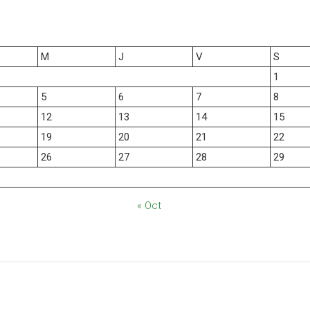
M
J
V
S
1
5
6
7
8
12
13
14
15
19
20
21
22
26
27
28
29
« Oct