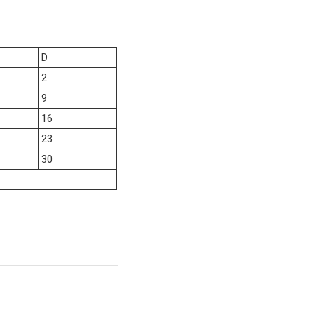
D
2
9
16
23
30