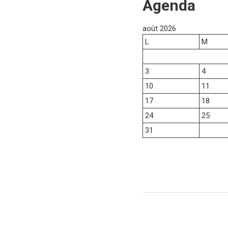
Agenda
août 2026
L
M
3
4
10
11
17
18
24
25
31