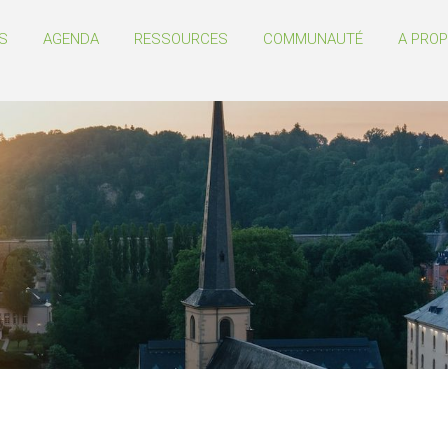
S
AGENDA
RESSOURCES
COMMUNAUTÉ
A PRO